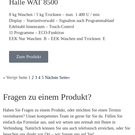
Halle WAT 8500
8 kg Waschen / 5 kg Trocknen – max. 1.400 U / min.
Display – Startzeitvorwahl – Signalton nach Programmablauf
Edelstahl-Innenraum – Touch-Control
11 Programme – ECO-Funktion
EEK Nur Waschen: B – EEK Waschen und Trocknen: E
Zum Produkt
« Vorige Seite
1
2
3
4
5
Nächste Seite»
Fragen zu einem Produkt?
Haben Sie Fragen zu einem Produkt, oder möchten Sie einen Termin
vereinbaren? Unser kompetentes Team ist gerne für Sie da. Füllen Sie
einfach das Formular aus, und wir setzen uns zeitnah mit Ihnen in
Verbindung. Natürlich können Sie uns auch telefonisch erreichen, oder Sie
besuchen uns direkt vor Ort – wir freuen uns auf Sie!