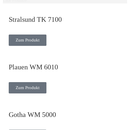
Lade Produkte...
Stralsund TK 7100
Zum Produkt
Plauen WM 6010
Zum Produkt
Gotha WM 5000