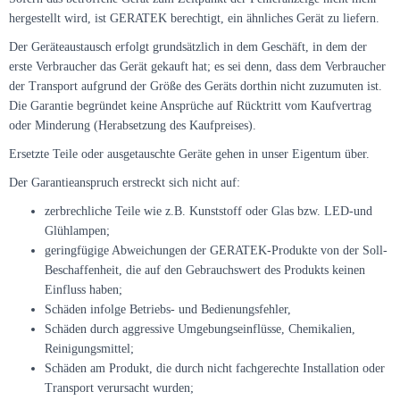
hergestellt wird, ist GERATEK berechtigt, ein ähnliches Gerät zu liefern.
Der Geräteaustausch erfolgt grundsätzlich in dem Geschäft, in dem der
erste Verbraucher das Gerät gekauft hat; es sei denn, dass dem Verbraucher
der Transport aufgrund der Größe des Geräts dorthin nicht zuzumuten ist.
Die Garantie begründet keine Ansprüche auf Rücktritt vom Kaufvertrag
oder Minderung (Herabsetzung des Kaufpreises).
Ersetzte Teile oder ausgetauschte Geräte gehen in unser Eigentum über.
Der Garantieanspruch erstreckt sich nicht auf:
zerbrechliche Teile wie z.B. Kunststoff oder Glas bzw. LED-und
Glühlampen;
geringfügige Abweichungen der GERATEK-Produkte von der Soll-
Beschaffenheit, die auf den Gebrauchswert des Produkts keinen
Einfluss haben;
Schäden infolge Betriebs- und Bedienungsfehler,
Schäden durch aggressive Umgebungseinflüsse, Chemikalien,
Reinigungsmittel;
Schäden am Produkt, die durch nicht fachgerechte Installation oder
Transport verursacht wurden;