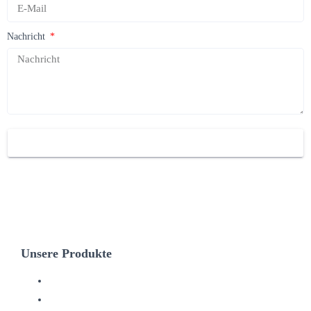
Nachricht
SENDEN
Unsere Produkte
Dunstabzugshauben
Geschirrspülen