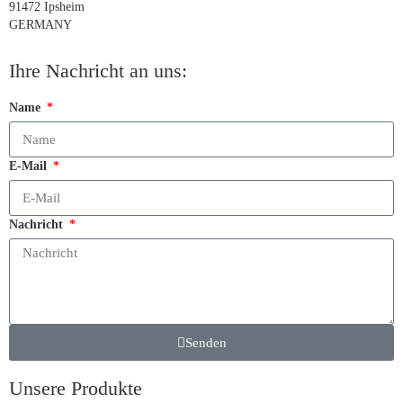
91472 Ipsheim
GERMANY
Ihre Nachricht an uns:
Name
E-Mail
Nachricht
Senden
Unsere Produkte