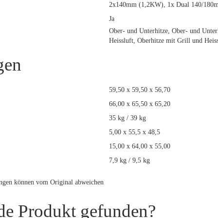
2x140mm (1,2KW), 1x Dual 140/180m
Ja
Ober- und Unterhitze, Ober- und Unterh
Heissluft, Oberhitze mit Grill und Heiss
gen
59,50 x 59,50 x 56,70
66,00 x 65,50 x 65,20
35 kg / 39 kg
5,00 x 55,5 x 48,5
15,00 x 64,00 x 55,00
7,9 kg / 9,5 kg
ungen können vom Original abweichen
de Produkt gefunden?