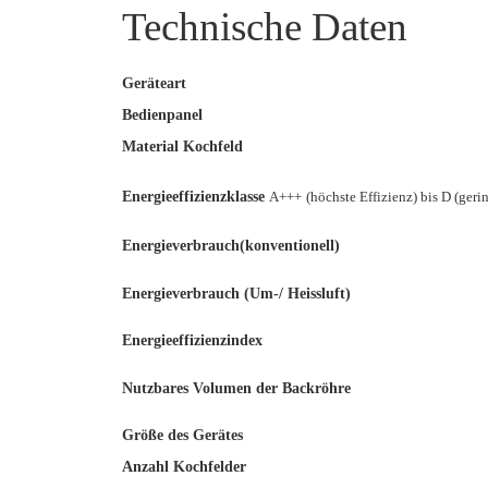
Technische Daten
Geräteart
Bedienpanel
Material Kochfeld
Energieeffizienzklasse
A+++
(höchste Effizienz) bis D (geri
Energieverbrauch(konventionell)
Energieverbrauch (Um-/
Heissluft)
Energieeffizienzindex
Nutzbares Volumen der
Backröhre
Größe des Gerätes
Anzahl Kochfelder