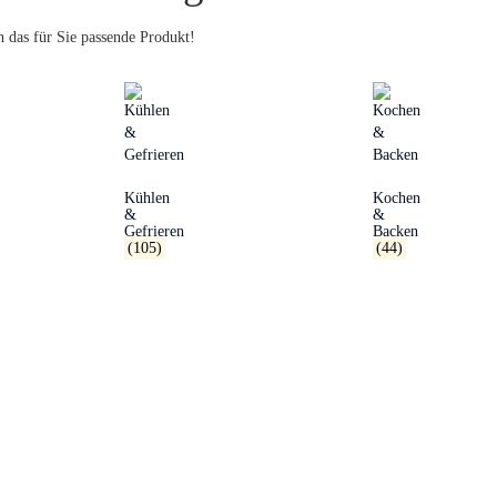
 das für Sie passende Produkt!
Kühlen
Kochen
&
&
Gefrieren
Backen
(105)
(44)