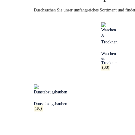
Durchsuchen Sie unser umfangreiches Sortiment und finden
Waschen
&
Trocknen
(38)
Dunstabzugshauben
(16)