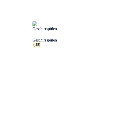
Geschirrspülen
(30)