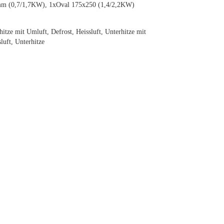
m (0,7/1,7KW), 1xOval 175x250 (1,4/2,2KW)
itze mit Umluft, Defrost, Heissluft, Unterhitze mit
luft, Unterhitze