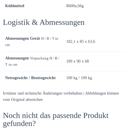
Kühlmittel
R600a,66g
Logistik & Abmessungen
Abmessungen Gerät
H / B / T in
182,1 x 85 x 63,6
cm
Abmessungen
Verpackung H / B /
189 x 90 x 68
T
in cm
Nettogewicht / Bruttogewicht
100 kg / 109 kg
Irrtümer und technische Änderungen vorbehalten | Abbildungen können
vom Original abweichen
Noch nicht das passende Produkt
gefunden?