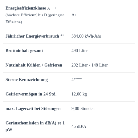
Energieeffizienzklasse
A+++
(höchste
Effizienz) bis D (geringste
A+
Effizienz)
Jährlicher Energieverbrauch
*¹
384,00 kWh/Jahr
Bruttoinhalt gesamt
490 Liter
Nutzinhalt Kühlen / Gefrieren
292 Liter / 148 Liter
Sterne Kennzeichnung
4****
Gefriervermögen in 24 Std.
12,00 kg
max. Lagerzeit bei Störungen
9,00 Stunden
Geräuschemission in dB(A) re 1
45 dB/A
pW