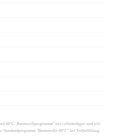
nd 40°C- Baumwollprogramme" bei vollständiger- und teil-
owie Standardprogramm "Baumwolle 40°C"
bei Teilbefüllung.