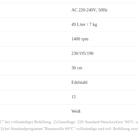
AC 220-240V; 50Hz
49 Liter / 7 kg
1400 rpm
230/195/190
30 cm
Edelstahl
15
Weiß
" bei vollständiger Befüllung.
2) Grundlage: 220 Standard-Waschzyklen "60°C- u
3) bei Standardprogramm "Baumwolle 60°C" vollständige und teil- Befüllung s