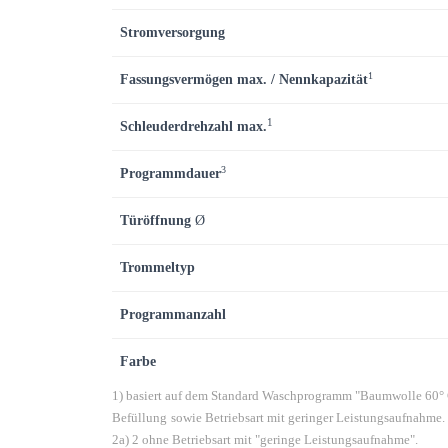
Stromversorgung
1
Fassungsvermögen max. /
Nennkapazität
1
Schleuderdrehzahl max.
3
Programmdauer
Türöffnung
Ø
Trommeltyp
Programmanzahl
Farbe
1) basiert auf dem Standard Waschprogramm "Baumwolle 60° C
Befüllung
sowie Betriebsart mit geringer Leistungsaufnahme.
2a) 2 ohne Betriebsart mit "geringe Leistungsaufnahme".