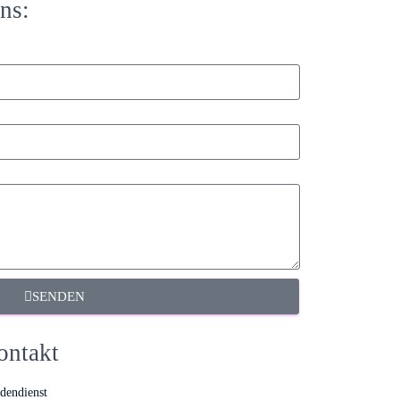
ns:
SENDEN
ontakt
dendienst