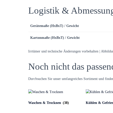
Logistik & Abmessun
Gerätemaße (HxBxT) / Gewicht
Kartonmaße (HxBxT) / Gewicht
Irrtümer und technische Änderungen vorbehalten | Abbild
Noch nicht das passen
Durchsuchen Sie unser umfangreiches Sortiment und finden
Waschen & Trocknen
(38)
Kühlen & Gefrie