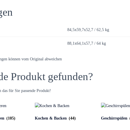
gen
84,5x59,7x52,7 / 62,5 kg
88,1x64,1x57,7 / 64 kg
ungen können vom Original abweichen
de Produkt gefunden?
 das für Sie passende Produkt!
ren
(105)
Kochen & Backen
(44)
Geschirrspülen