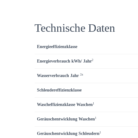
Technische Daten
Energieeffizienzklasse
2
Energieverbrauch kWh/ Jahr
2a
Wasserverbrauch Jahr
Schleudereffizienzklasse
1
Wascheffizienzklasse Waschen
1
Geräuschentwicklung Waschen
1
Geräuschentwicklung
Schleudern