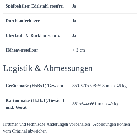
Spülbehälter Edelstahl rostfrei
Ja
Durchlauferhitzer
Ja
Überlauf- & Rücklaufschutz
Ja
Höhenverstellbar
+ 2 cm
Logistik & Abmessungen
Gerätemaße (HxBxT)/Gewicht
850-870x598x598 mm / 46 kg
Kartonmaße (HxBxT)/Gewicht
881x644x661 mm / 49 kg
inkl. Gerät
Irrtümer und technische Änderungen vorbehalten | Abbildungen können
vom Original abweichen