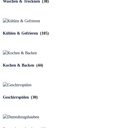
Waschen & Trocknen
(38)
Kühlen & Gefrieren
(105)
Kochen & Backen
(44)
Geschirrspülen
(30)