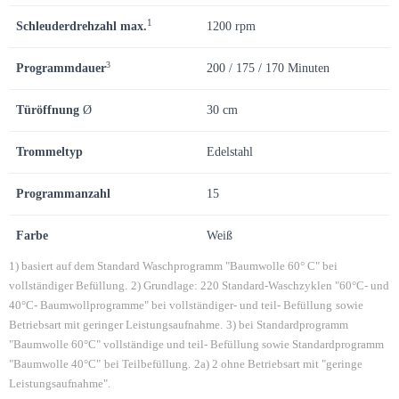
1
Schleuderdrehzahl max.
1200 rpm
3
Programmdauer
200 / 175 / 170 Minuten
Türöffnung
Ø
30 cm
Trommeltyp
Edelstahl
Programmanzahl
15
Farbe
Weiß
1) basiert auf dem Standard Waschprogramm "Baumwolle 60° C" bei
vollständiger Befüllung.
2) Grundlage: 220 Standard-Waschzyklen "60°C- und
40°C- Baumwollprogramme" bei vollständiger- und teil- Befüllung
sowie
Betriebsart mit geringer Leistungsaufnahme.
3) bei Standardprogramm
"Baumwolle 60°C" vollständige und teil- Befüllung sowie Standardprogramm
"Baumwolle 40°C"
bei Teilbefüllung.
2a) 2 ohne Betriebsart mit "geringe
Leistungsaufnahme".