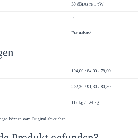
39 dB(A) re 1 pW
E
Freistehend
gen
194,00 / 84,00 / 78,00
202,30 / 91,30 / 80,30
117 kg / 124 kg
ungen können vom Original abweichen
de Produkt gefunden?