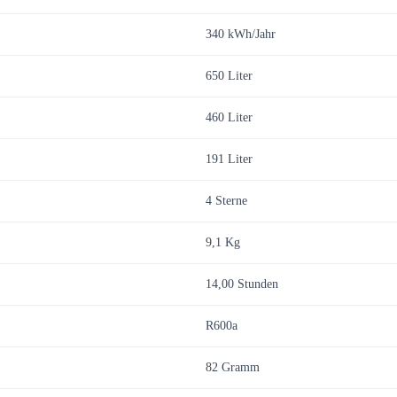
340 kWh/Jahr
650 Liter
460 Liter
191 Liter
4 Sterne
9,1 Kg
14,00 Stunden
R600a
82 Gramm