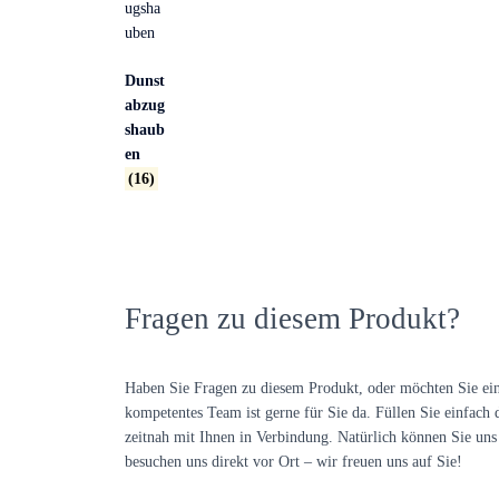
Dunst
abzug
shaub
en
(16)
Fragen zu diesem Produkt?
Haben Sie Fragen zu diesem Produkt, oder möchten Sie ei
kompetentes Team ist gerne für Sie da. Füllen Sie einfach 
zeitnah mit Ihnen in Verbindung. Natürlich können Sie uns 
besuchen uns direkt vor Ort – wir freuen uns auf Sie!