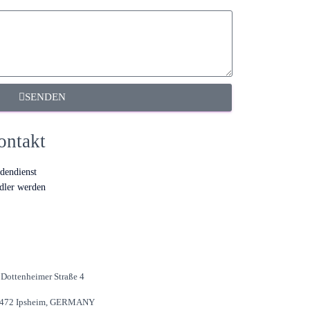
SENDEN
ontakt
dendienst
dler werden
Dottenheimer Straße 4
472 Ipsheim, GERMANY