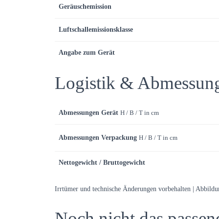
Geräuschemission
Luftschallemissionsklasse
Angabe zum Gerät
Logistik & Abmessun
Abmessungen Gerät
H / B / T in cm
Abmessungen Verpackung
H / B / T in cm
Nettogewicht / Bruttogewicht
Irrtümer und technische Änderungen vorbehalten | Abbild
Noch nicht das passen