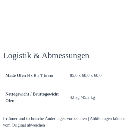
Logistik & Abmessungen
Maße Ofen
H x B x T
in cm
85,0 x 60,0 x 60,0
Nettogewicht / Bruttogewicht
42 kg /45,2 kg
Ofen
Irrtümer und technische Änderungen vorbehalten | Abbildungen können
vom Original abweichen