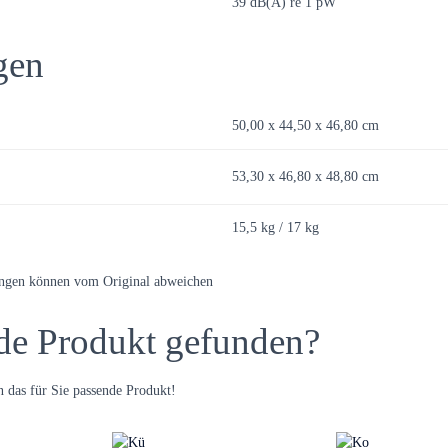
39 dB(A) re 1 pW
gen
50,00 x 44,50 x 46,80 cm
53,30 x 46,80 x 48,80 cm
15,5 kg / 17 kg
ungen können vom Original abweichen
de Produkt gefunden?
 das für Sie passende Produkt!