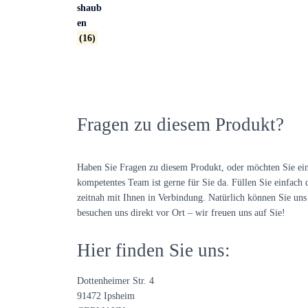
shaub
en
(16)
Fragen zu diesem Produkt?
Haben Sie Fragen zu diesem Produkt, oder möchten Sie ei
kompetentes Team ist gerne für Sie da. Füllen Sie einfach 
zeitnah mit Ihnen in Verbindung. Natürlich können Sie uns 
besuchen uns direkt vor Ort – wir freuen uns auf Sie!
Hier finden Sie uns:
Dottenheimer Str. 4
91472 Ipsheim