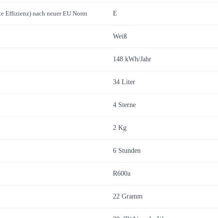
ste Effizienz) nach neuer EU Norm
E
Weiß
148 kWh/Jahr
34 Liter
4 Sterne
2 Kg
6 Stunden
R600a
22 Gramm