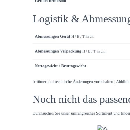
Geräuschemission
Logistik & Abmessun
Abmessungen Gerät
H / B / T in cm
Abmessungen Verpackung
H / B / T in cm
Nettogewicht / Bruttogewicht
Irrtümer und technische Änderungen vorbehalten | Abbild
Noch nicht das passen
Durchsuchen Sie unser umfangreiches Sortiment und finden