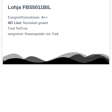
Lohja FBS5011BIL
Energieeffizienzklasse:
A++
485 Liter
Nutzinhalt gesamt
Total NoFrost
integrierter Wasserspender mit Tank
Zum Produkt