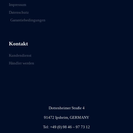
Impressum
Datenschutz
Garantiebedingungen
Kontakt
Kundendienst
Händler werden
Dottenheimer Straße 4
91472 Ipsheim, GERMANY
Tel: +49 (0) 98 46 – 97 73 12